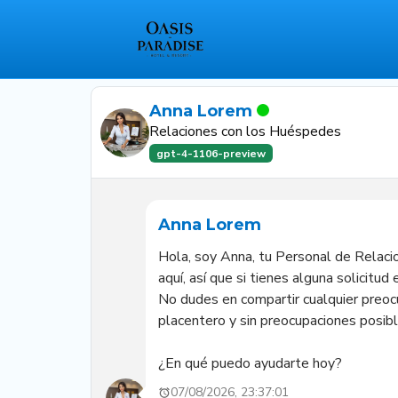
Anna Lorem
Relaciones con los Huéspedes
gpt-4-1106-preview
Anna Lorem
Hola, soy Anna, tu Personal de Relacio
aquí, así que si tienes alguna solicitu
No dudes en compartir cualquier preocu
placentero y sin preocupaciones posible
¿En qué puedo ayudarte hoy?
07/08/2026, 23:37:01