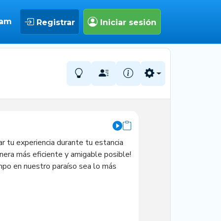
eam
Registrar
Iniciar sesión
 tu experiencia durante tu estancia 
anera más eficiente y amigable posible! 
mpo en nuestro paraíso sea lo más 