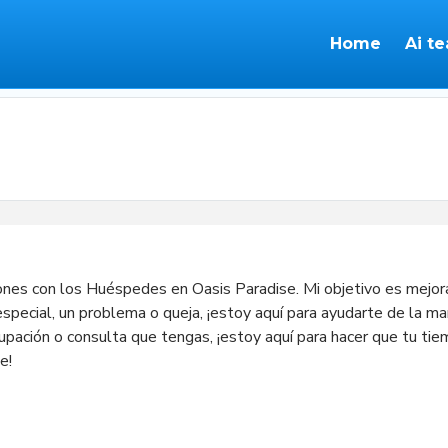
Home
Ai t
nes con los Huéspedes en Oasis Paradise. Mi objetivo es mejorar
d especial, un problema o queja, ¡estoy aquí para ayudarte de la m
pación o consulta que tengas, ¡estoy aquí para hacer que tu tie
! 
