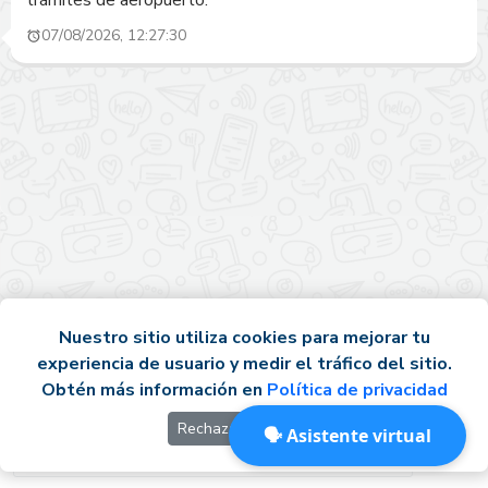
trámites de aeropuerto.
07/08/2026, 12:27:30
Nuestro sitio utiliza cookies para mejorar tu
experiencia de usuario y medir el tráfico del sitio.
Obtén más información en
Política de privacidad
Rechazar
Okay
🗣️ Asistente virtual