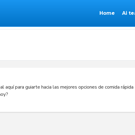
Home
Ai t
ual aquí para guiarte hacia las mejores opciones de comida rápida
hoy?