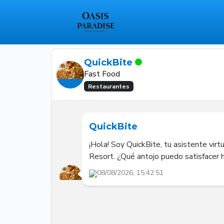
QuickBite
Fast Food
Restaurantes
QuickBite
¡Hola! Soy QuickBite, tu asistente virt
Resort. ¿Qué antojo puedo satisfacer 
08/08/2026, 15:42:51