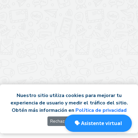
Nuestro sitio utiliza cookies para mejorar tu
experiencia de usuario y medir el tráfico del sitio.
Obtén más información en
Política de privacidad
Rechazar
Okay
🗣️ Asistente virtual